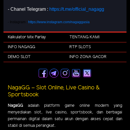
- Chanel Telegram :
https://t.me/official_nagagg
- Instagram :
https://www.instagram.com/nagaggasia
Kalkulator Mix Parlay
TENTANG KAMI
INFO NAGAGG
RTP SLOTS
DEMO SLOT
INFO ZONA GACOR
NagaGG – Slot Online, Live Casino &
Sportsbook
NagaGG
adalah platform game online modern yang
menyediakan slot, live casino, sportsbook, dan berbagai
permainan digital dalam satu akun dengan akses cepat dan
stabil di semua perangkat.