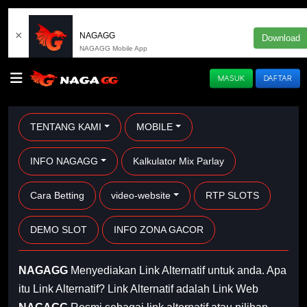
×
NAGAGG
Download
NAGAGG Mobile App
MASUK
DAFTAR
TENTANG KAMI
MOBILE
INFO NAGAGG
Kalkulator Mix Parlay
Cara Betting
video-website
RTP SLOTS
DEMO SLOT
INFO ZONA GACOR
NAGAGG
Menyediakan Link Alternatif untuk anda. Apa
itu Link Alternatif? Link Alternatif adalah Link Web